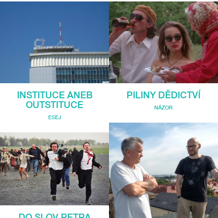
INSTITUCE ANEB
PILINY DĚDICTVÍ
OUTSTITUCE
NÁZOR
ESEJ
DO SLOV PETRA