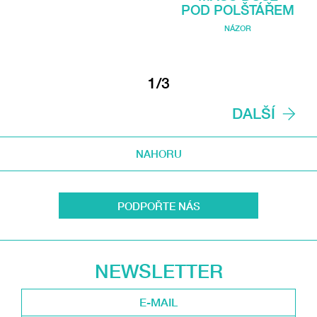
POD POLŠTÁŘEM
NÁZOR
1/3
DALŠÍ
NAHORU
PODPOŘTE NÁS
NEWSLETTER