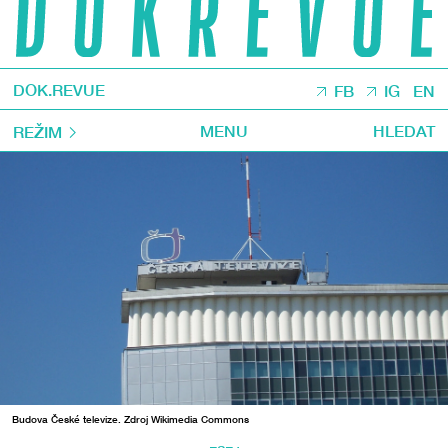
DOK.REVUE
FB
IG
EN
MENU
HLEDAT
REŽIM
Budova České televize. Zdroj Wikimedia Commons