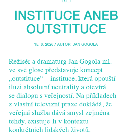
ESEJ
INSTITUCE ANEB
OUTSTITUCE
15. 6. 2026 / AUTOR:
JAN GOGOLA
Režisér a dramaturg Jan Gogola ml.
ve své glose představuje koncept
„outstituce“ – instituce, která opouští
iluzi absolutní neutrality a otevírá
se dialogu s veřejností. Na příkladech
z vlastní televizní praxe dokládá, že
veřejná služba dává smysl zejména
tehdy, existuje-li v kontextu
konkrétních lidských životů.