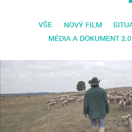
VŠE
NOVÝ FILM
SITU
MÉDIA A DOKUMENT 2.0