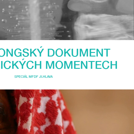
ONGSKÝ DOKUMENT
RICKÝCH MOMENTECH
SPECIÁL MFDF JI.HLAVA