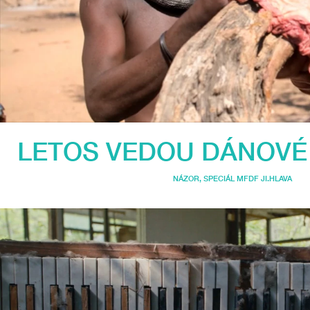
LETOS VEDOU DÁNOVÉ 
NÁZOR
,
SPECIÁL MFDF JI.HLAVA