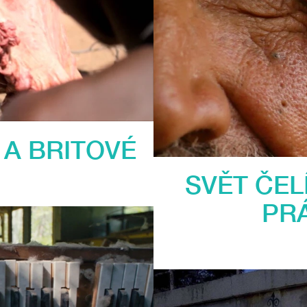
A BRITOVÉ
SVĚT ČEL
PR