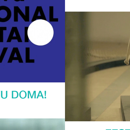
VU DOMA!