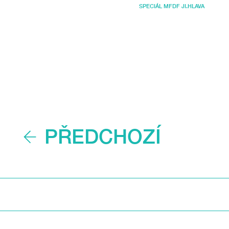
SPECIÁL MFDF JI.HLAVA
PŘEDCHOZÍ