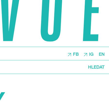
FB
IG
EN
HLEDAT
Y