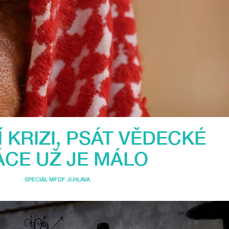
Í KRIZI, PSÁT VĚDECKÉ
ÁCE UŽ JE MÁLO
SPECIÁL MFDF JI.HLAVA