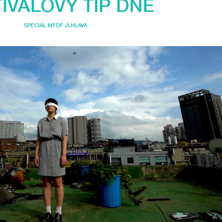
IVALOVÝ TIP DNE
SPECIÁL MFDF JI.HLAVA