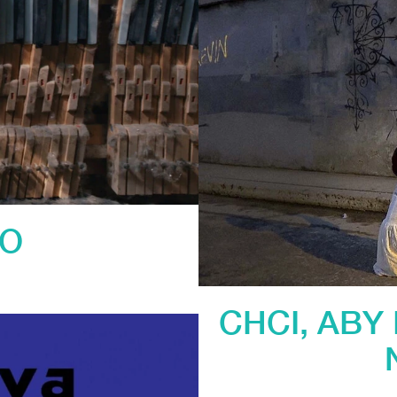
NO
CHCI, ABY 