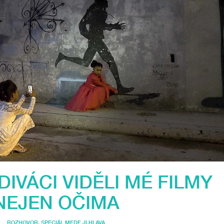
DIVÁCI VIDĚLI MÉ FILMY
NEJEN OČIMA
ROZHOVOR
,
SPECIÁL MFDF JI.HLAVA