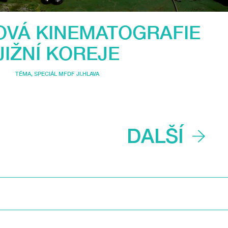
VÁ KINEMATOGRAFIE
JIŽNÍ KOREJE
TÉMA
,
SPECIÁL MFDF JI.HLAVA
DALŠÍ