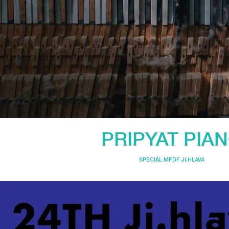
PRIPYAT PIA
SPECIÁL MFDF JI.HLAVA