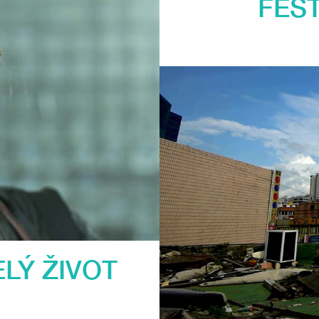
FEST
LÝ ŽIVOT