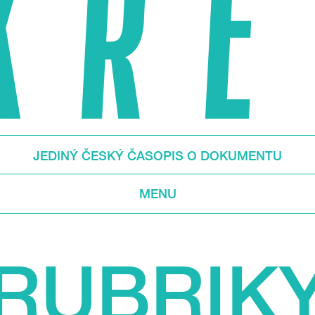
JEDINÝ ČESKÝ ČASOPIS O DOKUMENTU
MENU
RUBRIK