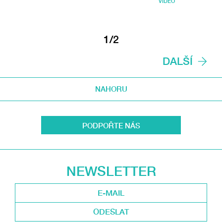
VIDEO
1/2
DALŠÍ
NAHORU
PODPOŘTE NÁS
NEWSLETTER
ODESLAT