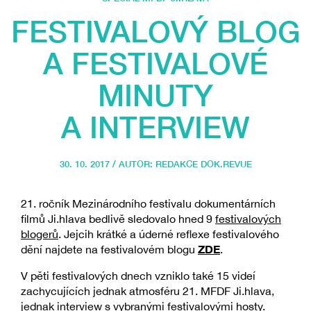
FESTIVALOVÝ BLOG
A FESTIVALOVÉ
MINUTY
A INTERVIEW
30. 10. 2017 / AUTOR:
REDAKCE DOK.REVUE
21. ročník Mezinárodního festivalu dokumentárních
filmů Ji.hlava bedlivě sledovalo hned 9
festivalových
blogerů
. Jejcih krátké a úderné reflexe festivalového
ZDE
dění najdete na festivalovém blogu
.
V pěti festivalových dnech vzniklo také 15 videí
zachycujících jednak atmosféru 21. MFDF Ji.hlava,
jednak interview s vybranými festivalovými hosty.