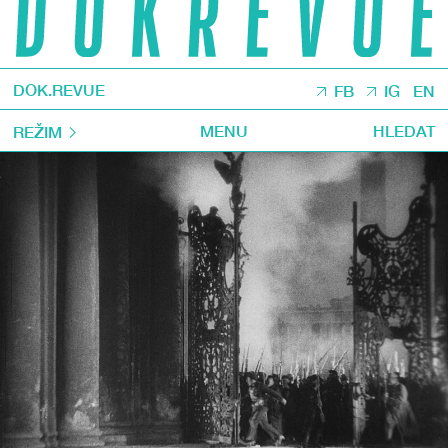
DOK.REVUE
FB
IG
EN
MENU
HLEDAT
REŽIM