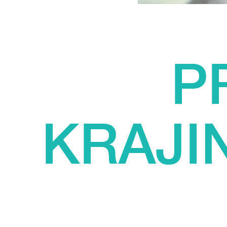
P
KRAJI