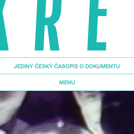
JEDINÝ ČESKÝ ČASOPIS O DOKUMENTU
MENU