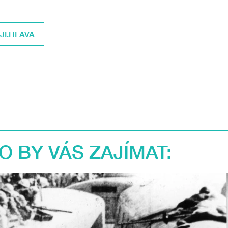
 JI.HLAVA
 BY VÁS ZAJÍMAT: