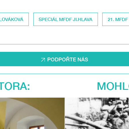
LOVÁKOVÁ
SPECIÁL MFDF JI.HLAVA
21. MFDF
PODPOŘTE NÁS
TORA:
MOHLO