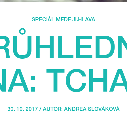
SPECIÁL MFDF JI.HLAVA
RŮHLED
NA: TCH
30. 10. 2017 / AUTOR:
ANDREA SLOVÁKOVÁ