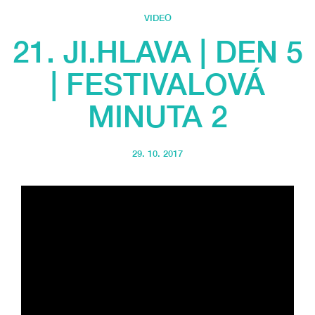
VIDEO
21. JI.HLAVA | DEN 5
| FESTIVALOVÁ
MINUTA 2
29. 10. 2017