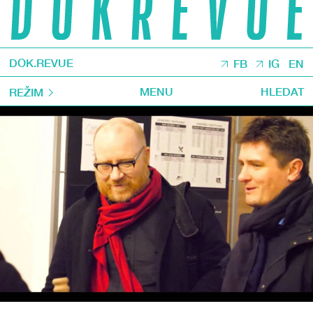
DOK.REVUE
FB
IG
EN
MENU
HLEDAT
REŽIM