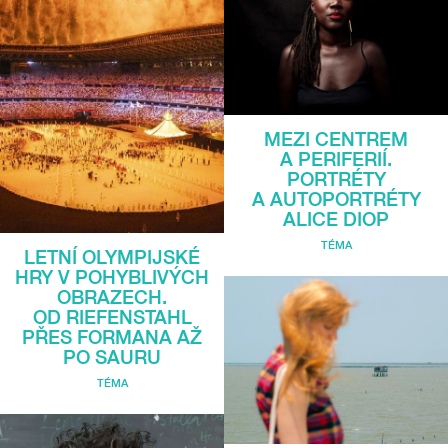
MEZI CENTREM
A PERIFERIÍ.
PORTRÉTY
A AUTOPORTRÉTY
ALICE DIOP
TÉMA
LETNÍ OLYMPIJSKÉ
HRY V POHYBLIVÝCH
OBRAZECH.
OD RIEFENSTAHL
PŘES FORMANA AŽ
PO SAURU
TÉMA