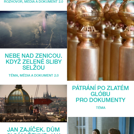
ROZHOVOR
,
MÉDIA A DOKUMENT 2.0
NEBE NAD ZENICOU.
KDYŽ ZELENÉ SLIBY
SELŽOU
TÉMA
,
MÉDIA A DOKUMENT 2.0
PÁTRÁNÍ PO ZLATÉM
GLÓBU
PRO DOKUMENTY
TÉMA
JAN ZAJÍČEK. DŮM