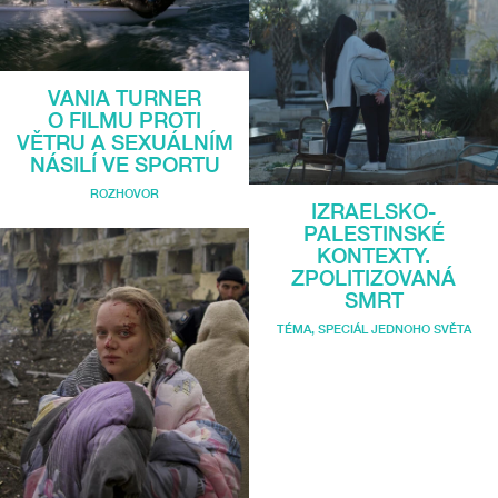
VANIA TURNER
O FILMU PROTI
VĚTRU A SEXUÁLNÍM
NÁSILÍ VE SPORTU
ROZHOVOR
IZRAELSKO-
PALESTINSKÉ
KONTEXTY.
ZPOLITIZOVANÁ
SMRT
TÉMA
,
SPECIÁL JEDNOHO SVĚTA