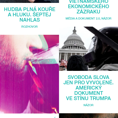
VIETNAMSKÉHO
EKONOMICKÉHO
HUDBA PLNÁ KOUŘE
ZÁZRAKU
A HLUKU. ŠEPTEJ
MÉDIA A DOKUMENT 2.0
,
NÁZOR
NAHLAS
ROZHOVOR
SVOBODA SLOVA
JEN PRO VYVOLENÉ.
AMERICKÝ
DOKUMENT
VE STÍNU TRUMPA
NÁZOR