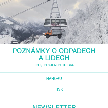
POZNÁMKY O ODPADECH
A LIDECH
ESEJ
,
SPECIÁL MFDF JI.HLAVA
NAHORU
TISK
NEWSLETTER