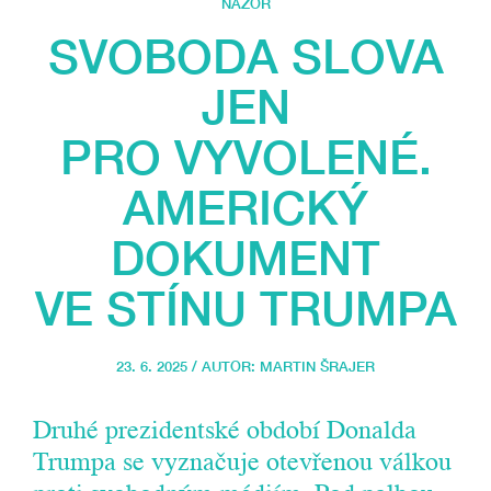
NÁZOR
SVOBODA SLOVA
JEN
PRO VYVOLENÉ.
AMERICKÝ
DOKUMENT
VE STÍNU TRUMPA
23. 6. 2025 / AUTOR:
MARTIN ŠRAJER
Druhé prezidentské období Donalda
Trumpa se vyznačuje otevřenou válkou