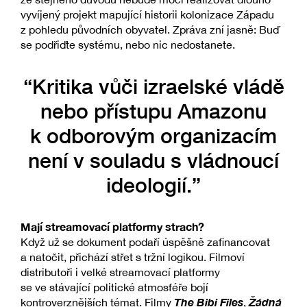
vyvíjený projekt mapující historii kolonizace Západu
z pohledu původních obyvatel. Zpráva zní jasně: Buď
se podřiďte systému, nebo nic nedostanete.
“Kritika vůči izraelské vládě
nebo přístupu Amazonu
k odborovým organizacím
není v souladu s vládnoucí
ideologií.”
Mají streamovací platformy strach?
Když už se dokument podaří úspěšně zafinancovat
a natočit, přichází střet s tržní logikou. Filmoví
distributoři i velké streamovací platformy
se ve stávající politické atmosféře bojí
The Bibi Files
Žádná
kontroverznějších témat. Filmy
,