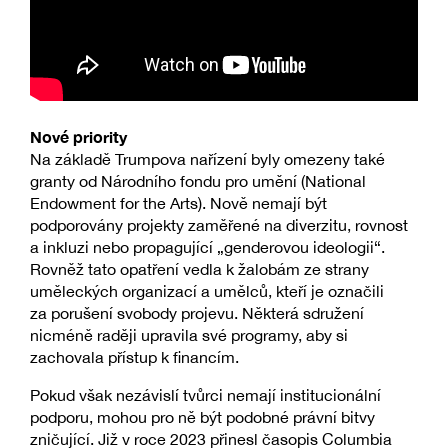
Nové priority
Na základě Trumpova nařízení byly omezeny také
granty od Národního fondu pro umění (National
Endowment for the Arts). Nově nemají být
podporovány projekty zaměřené na diverzitu, rovnost
a inkluzi nebo propagující „genderovou ideologii“.
Rovněž tato opatření vedla k žalobám ze strany
uměleckých organizací a umělců, kteří je označili
za porušení svobody projevu. Některá sdružení
nicméně raději upravila své programy, aby si
zachovala přístup k financím.
Pokud však nezávislí tvůrci nemají institucionální
podporu, mohou pro ně být podobné právní bitvy
zničující. Již v roce 2023 přinesl časopis Columbia