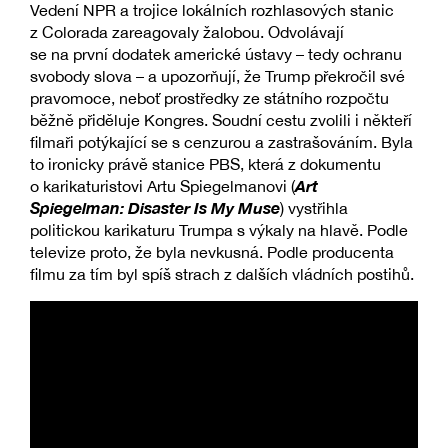
Vedení NPR a trojice lokálních rozhlasových stanic
z Colorada zareagovaly žalobou. Odvolávají
se na první dodatek americké ústavy – tedy ochranu
svobody slova – a upozorňují, že Trump překročil své
pravomoce, neboť prostředky ze státního rozpočtu
běžně přiděluje Kongres. Soudní cestu zvolili i někteří
filmaři potýkající se s cenzurou a zastrašováním. Byla
to ironicky právě stanice PBS, která z dokumentu
Art
o karikaturistovi Artu Spiegelmanovi (
Spiegelman: Disaster Is My Muse
) vystřihla
politickou karikaturu Trumpa s výkaly na hlavě. Podle
televize proto, že byla nevkusná. Podle producenta
filmu za tím byl spíš strach z dalších vládních postihů.