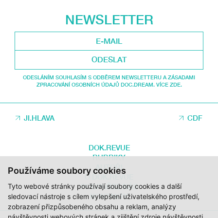
NEWSLETTER
ODESLAT
ODESLÁNÍM SOUHLASÍM S ODBĚREM NEWSLETTERU A ZÁSADAMI
ZPRACOVÁNÍ OSOBNÍCH ÚDAJŮ DOC.DREAM. VÍCE ZDE.
JI.HLAVA
CDF
DOK.REVUE
RUBRIKY
AUTOŘI
Používáme soubory cookies
O DOK.REVUE
PODPOŘTE NÁS
Tyto webové stránky používají soubory cookies a další
KONTAKTY
sledovací nástroje s cílem vylepšení uživatelského prostředí,
zobrazení přizpůsobeného obsahu a reklam, analýzy
návštěvnosti webových stránek a zjištění zdroje návštěvnosti.