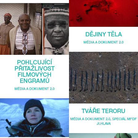
DĚJINY TĚLA
MÉDIA A DOKUMENT 2.0
POHLCUJÍCÍ
PŘITAŽLIVOST
FILMOVÝCH
ENGRAMŮ
MÉDIA A DOKUMENT 2.0
TVÁŘE TERORU
MÉDIA A DOKUMENT 2.0
,
SPECIÁL MFDF
JI.HLAVA