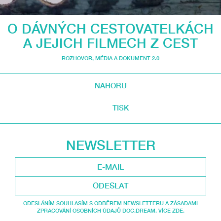
O DÁVNÝCH CESTOVATELKÁCH
A JEJICH FILMECH Z CEST
ROZHOVOR
,
MÉDIA A DOKUMENT 2.0
NAHORU
TISK
NEWSLETTER
ODESLAT
ODESLÁNÍM SOUHLASÍM S ODBĚREM NEWSLETTERU A ZÁSADAMI
ZPRACOVÁNÍ OSOBNÍCH ÚDAJŮ DOC.DREAM. VÍCE ZDE.