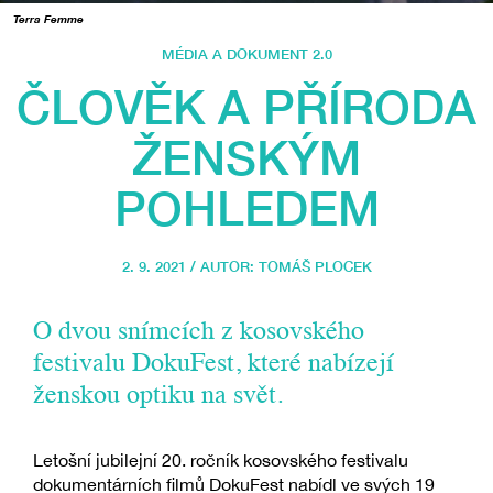
Terra Femme
MÉDIA A DOKUMENT 2.0
ČLOVĚK A PŘÍRODA
ŽENSKÝM
POHLEDEM
2. 9. 2021 / AUTOR:
TOMÁŠ PLOCEK
O dvou snímcích z kosovského
festivalu DokuFest, které nabízejí
ženskou optiku na svět.
Letošní jubilejní 20. ročník kosovského festivalu
dokumentárních filmů DokuFest nabídl ve svých 19