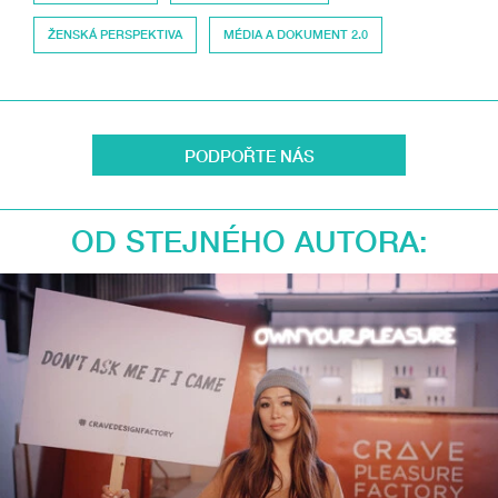
ŽENSKÁ PERSPEKTIVA
MÉDIA A DOKUMENT 2.0
PODPOŘTE NÁS
OD STEJNÉHO AUTORA: