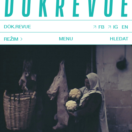
DOK.REVUE
FB
IG
EN
MENU
HLEDAT
REŽIM