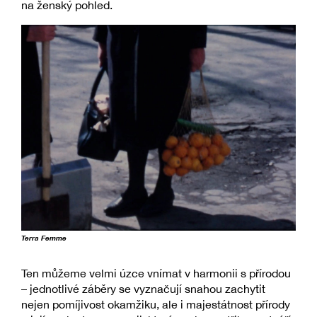
na ženský pohled.
Terra Femme
Ten můžeme velmi úzce vnímat v harmonii s přírodou
– jednotlivé záběry se vyznačují snahou zachytit
nejen pomíjivost okamžiku, ale i majestátnost přírody