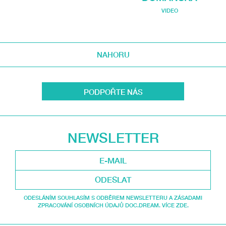
VIDEO
NAHORU
PODPOŘTE NÁS
NEWSLETTER
ODESLAT
ODESLÁNÍM SOUHLASÍM S ODBĚREM NEWSLETTERU A ZÁSADAMI
ZPRACOVÁNÍ OSOBNÍCH ÚDAJŮ DOC.DREAM. VÍCE ZDE.