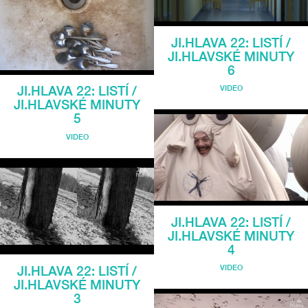
JI.HLAVA 22: LISTÍ /
JI.HLAVSKÉ MINUTY
6
VIDEO
JI.HLAVA 22: LISTÍ /
JI.HLAVSKÉ MINUTY
5
VIDEO
JI.HLAVA 22: LISTÍ /
JI.HLAVSKÉ MINUTY
4
VIDEO
JI.HLAVA 22: LISTÍ /
JI.HLAVSKÉ MINUTY
3