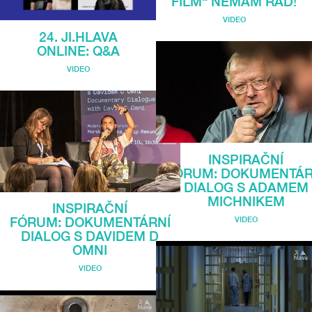
FILM“ NEMÁM RÁD!
VIDEO
24. JI.HLAVA
ONLINE: Q&A
VIDEO
INSPIRAČNÍ
FÓRUM: DOKUMENTÁR
DIALOG S ADAMEM
MICHNIKEM
INSPIRAČNÍ
VIDEO
FÓRUM: DOKUMENTÁRNÍ
DIALOG S DAVIDEM D
OMNI
VIDEO