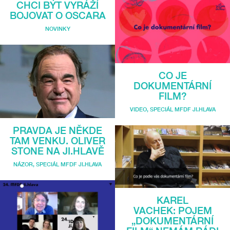
CHCI BÝT VYRÁŽÍ
BOJOVAT O OSCARA
NOVINKY
CO JE
DOKUMENTÁRNÍ
FILM?
VIDEO
,
SPECIÁL MFDF JI.HLAVA
PRAVDA JE NĚKDE
TAM VENKU. OLIVER
STONE NA JI.HLAVĚ
NÁZOR
,
SPECIÁL MFDF JI.HLAVA
KAREL
VACHEK: POJEM
„DOKUMENTÁRNÍ