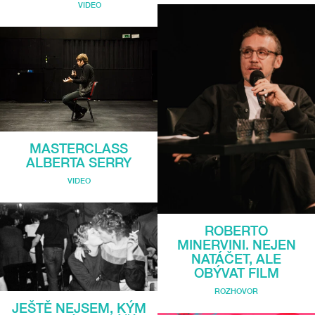
VIDEO
MASTERCLASS
ALBERTA SERRY
VIDEO
ROBERTO
MINERVINI. NEJEN
NATÁČET, ALE
OBÝVAT FILM
ROZHOVOR
JEŠTĚ NEJSEM, KÝM