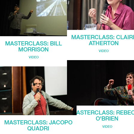
MASTERCLASS: CLAIR
ATHERTON
MASTERCLASS: BILL
MORRISON
VIDEO
VIDEO
MASTERCLASS: REBE
O'BRIEN
MASTERCLASS: JACOPO
VIDEO
QUADRI