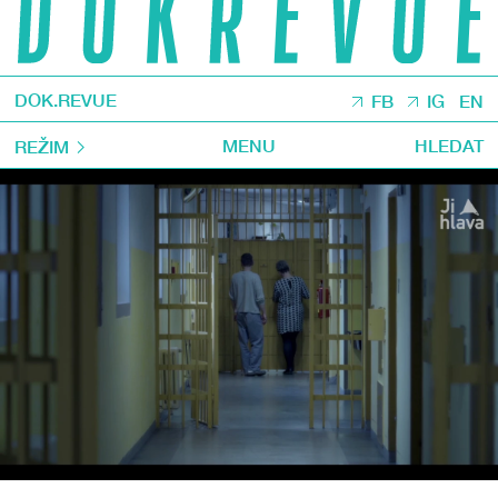
DOK.REVUE
FB
IG
EN
MENU
HLEDAT
REŽIM