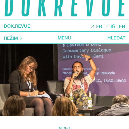
DOK.REVUE
FB
IG
EN
MENU
HLEDAT
REŽIM
VIDEO