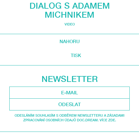
DIALOG S ADAMEM
MICHNIKEM
VIDEO
NAHORU
TISK
NEWSLETTER
ODESLAT
ODESLÁNÍM SOUHLASÍM S ODBĚREM NEWSLETTERU A ZÁSADAMI
ZPRACOVÁNÍ OSOBNÍCH ÚDAJŮ DOC.DREAM. VÍCE ZDE.