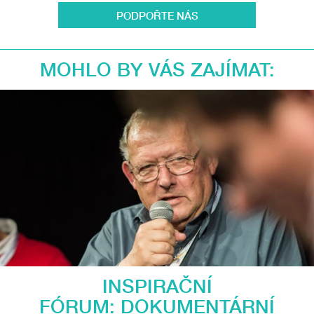
PODPOŘTE NÁS
MOHLO BY VÁS ZAJÍMAT:
INSPIRAČNÍ
FÓRUM: DOKUMENTÁRNÍ