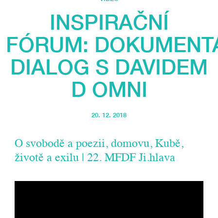
INSPIRAČNÍ
FÓRUM: DOKUMENT
DIALOG S DAVIDEM
D OMNI
20. 12. 2018
O svobodě a poezii, domovu, Kubě,
životě a exilu | 22. MFDF Ji.hlava