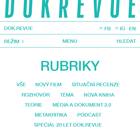
DOK.REVUE
FB
IG
EN
MENU
HLEDAT
REŽIM
RUBRIKY
VŠE
NOVÝ FILM
SITUAČNÍ RECENZE
ROZHOVOR
TÉMA
NOVÁ KNIHA
TEORIE
MÉDIA A DOKUMENT 2.0
METAKRITIKA
PODCAST
SPECIÁL 20 LET DOK.REVUE