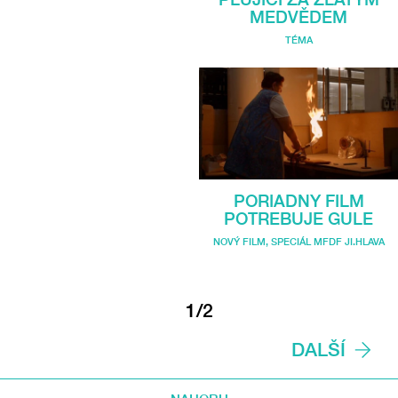
MEDVĚDEM
TÉMA
PORIADNY FILM
POTREBUJE GULE
NOVÝ FILM
,
SPECIÁL MFDF JI.HLAVA
1/2
DALŠÍ