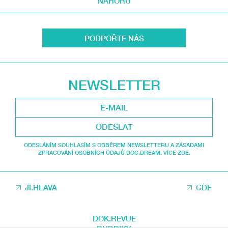
NAHORU
PODPOŘTE NÁS
NEWSLETTER
ODESLAT
ODESLÁNÍM SOUHLASÍM S ODBĚREM NEWSLETTERU A ZÁSADAMI
ZPRACOVÁNÍ OSOBNÍCH ÚDAJŮ DOC.DREAM. VÍCE ZDE.
JI.HLAVA
CDF
DOK.REVUE