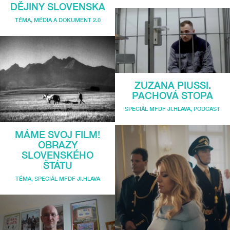
DĚJINY SLOVENSKA
TÉMA
,
MÉDIA A DOKUMENT 2.0
ZUZANA PIUSSI.
PACHOVÁ STOPA
SPECIÁL MFDF JI.HLAVA
,
PODCAST
MÁME SVOJ FILM!
OBRAZY
SLOVENSKÉHO
ŠTÁTU
TÉMA
,
SPECIÁL MFDF JI.HLAVA