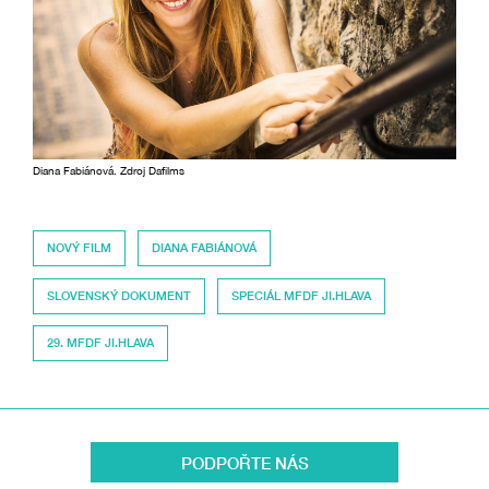
Diana Fabiánová. Zdroj Dafilms
NOVÝ FILM
DIANA FABIÁNOVÁ
SLOVENSKÝ DOKUMENT
SPECIÁL MFDF JI.HLAVA
29. MFDF JI.HLAVA
PODPOŘTE NÁS