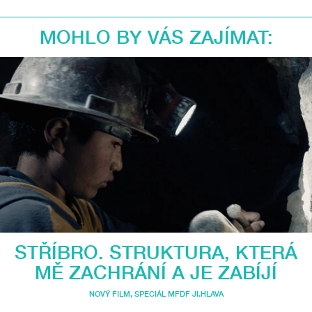
MOHLO BY VÁS ZAJÍMAT:
STŘÍBRO. STRUKTURA, KTERÁ
MĚ ZACHRÁNÍ A JE ZABÍJÍ
NOVÝ FILM
,
SPECIÁL MFDF JI.HLAVA