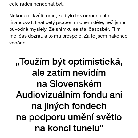
celé raději nenechat být.
Nakonec i kvůli tomu, že bylo tak náročné film
financovat, trval celý proces mnohem déle, než jsme
původně myslely. Ze snímku se stal časosběr. Film
měl čas dozrát, a to mu prospělo. Za to jsem nakonec
vděčná.
„Toužím být optimistická,
ale zatím nevidím
na Slovenském
Audiovizuálním fondu ani
na jiných fondech
na podporu umění světlo
na konci tunelu“