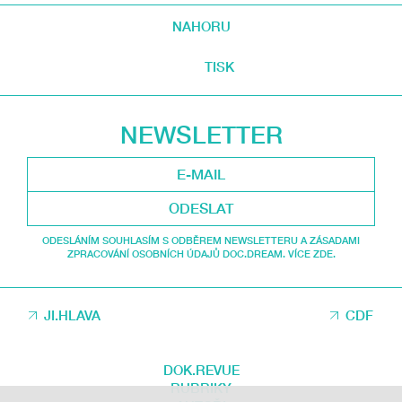
NAHORU
TISK
NEWSLETTER
ODESLAT
ODESLÁNÍM SOUHLASÍM S ODBĚREM NEWSLETTERU A ZÁSADAMI
ZPRACOVÁNÍ OSOBNÍCH ÚDAJŮ DOC.DREAM. VÍCE ZDE.
JI.HLAVA
CDF
DOK.REVUE
RUBRIKY