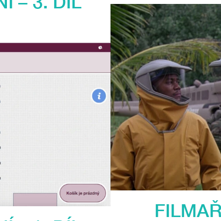
 – 3. DÍL
FILMAŘ