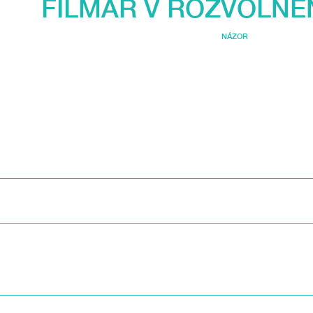
FILMAŘ V ROZVOLNĚNÍ
NÁZOR