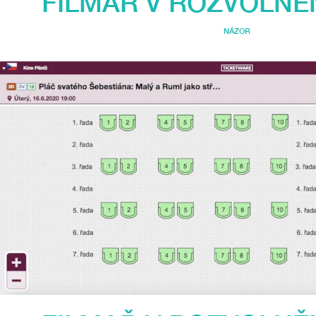
FILMAŘ V ROZVOLNĚNÍ
NÁZOR