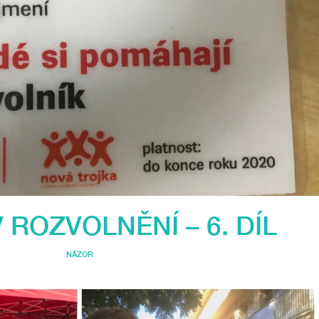
 ROZVOLNĚNÍ – 6. DÍL
NÁZOR