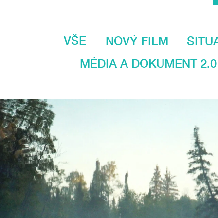
VŠE
NOVÝ FILM
SITU
MÉDIA A DOKUMENT 2.0