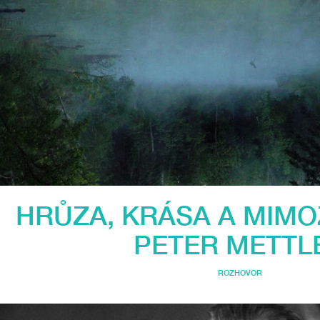
HRŮZA, KRÁSA A MIM
PETER METTL
ROZHOVOR