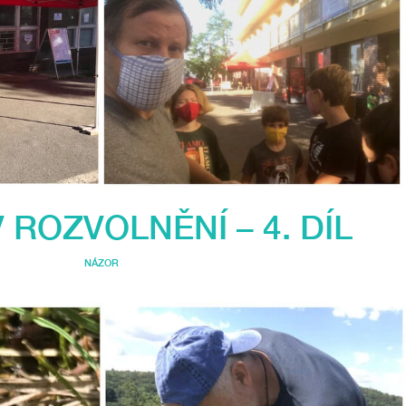
 ROZVOLNĚNÍ – 4. DÍL
NÁZOR