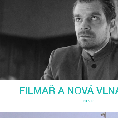
FILMAŘ A NOVÁ VLNA 
NÁZOR