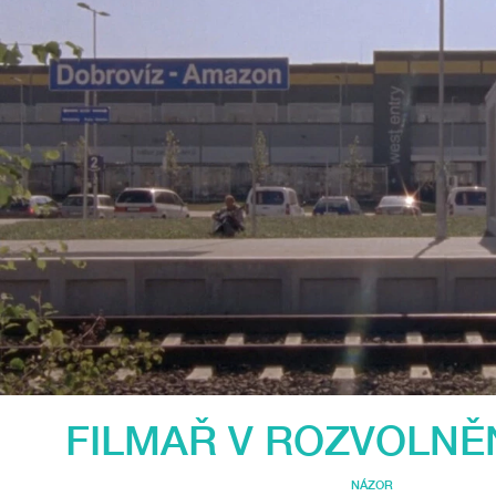
FILMAŘ V ROZVOLNĚNÍ
NÁZOR