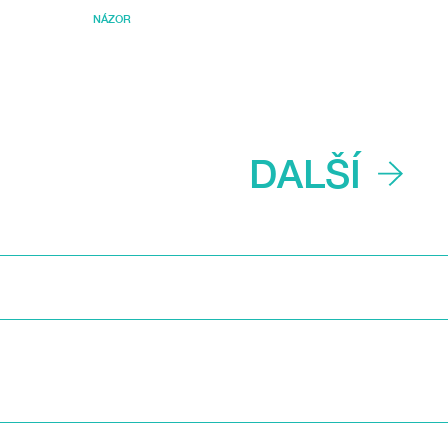
NÁZOR
DALŠÍ