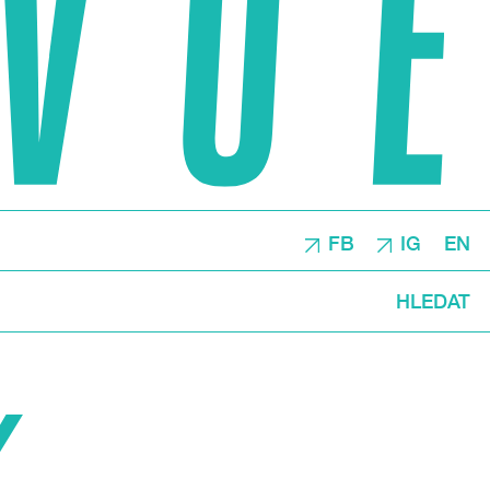
FB
IG
EN
HLEDAT
Y