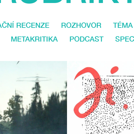
AČNÍ RECENZE
ROZHOVOR
TÉMA
METAKRITIKA
PODCAST
SPEC