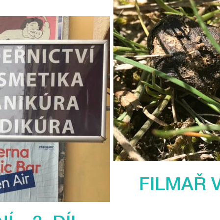
FILMAŘ V