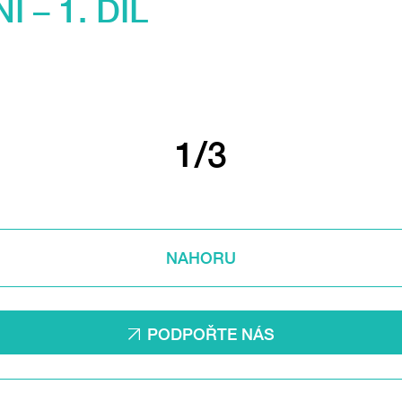
 – 1. DÍL
1/3
NAHORU
PODPOŘTE NÁS