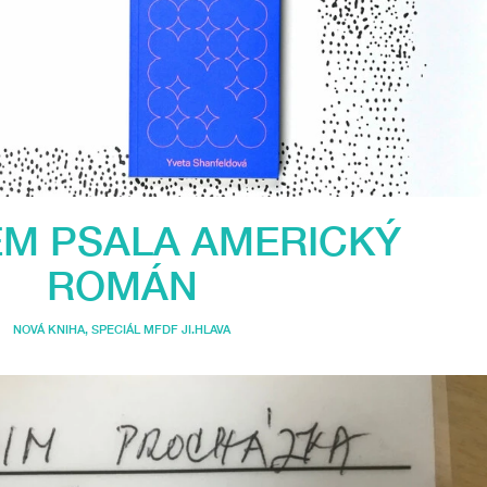
EM PSALA AMERICKÝ
ROMÁN
NOVÁ KNIHA
,
SPECIÁL MFDF JI.HLAVA