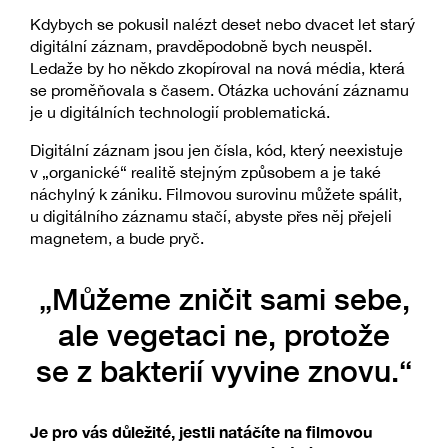
Kdybych se pokusil nalézt deset nebo dvacet let starý
digitální záznam, pravděpodobně bych neuspěl.
Ledaže by ho někdo zkopíroval na nová média, která
se proměňovala s časem. Otázka uchování záznamu
je u digitálních technologií problematická.
Digitální záznam jsou jen čísla, kód, který neexistuje
v „organické“ realitě stejným způsobem a je také
náchylný k zániku. Filmovou surovinu můžete spálit,
u digitálního záznamu stačí, abyste přes něj přejeli
magnetem, a bude pryč.
„Můžeme zničit sami sebe,
ale vegetaci ne, protože
se z bakterií vyvine znovu.“
Je pro vás důležité, jestli natáčíte na filmovou