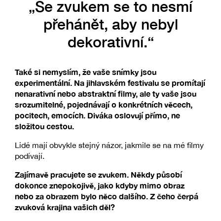
„Se zvukem se to nesmí
přehánět, aby nebyl
dekorativní.“
Také si nemyslím, že vaše snímky jsou
experimentální. Na jihlavském festivalu se promítají
nenarativní nebo abstraktní filmy, ale ty vaše jsou
srozumitelné, pojednávají o konkrétních věcech,
pocitech, emocích. Diváka oslovují přímo, ne
složitou cestou.
Lidé mají obvykle stejný názor, jakmile se na mé filmy
podívají.
Zajímavě pracujete se zvukem. Někdy působí
dokonce znepokojivě, jako kdyby mimo obraz
nebo za obrazem bylo něco dalšího. Z čeho čerpá
zvuková krajina vašich děl?