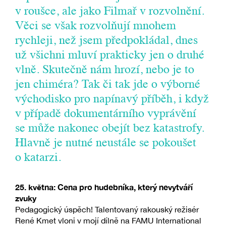
v roušce, ale jako Filmař v rozvolnění.
Věci se však rozvolňují mnohem
rychleji, než jsem předpokládal, dnes
už všichni mluví prakticky jen o druhé
vlně. Skutečně nám hrozí, nebo je to
jen chiméra? Tak či tak jde o výborné
východisko pro napínavý příběh, i když
v případě dokumentárního vyprávění
se může nakonec obejít bez katastrofy.
Hlavně je nutné neustále se pokoušet
o katarzi.
25. května: Cena pro hudebníka, který nevytváří
zvuky
Pedagogický úspěch! Talentovaný rakouský režisér
René Kmet vloni v mojí dílně na FAMU International