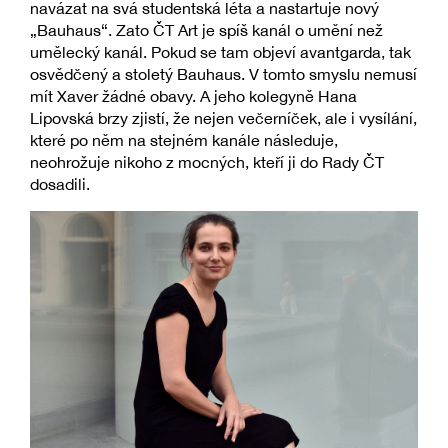
navázat na svá studentská léta a nastartuje nový
„Bauhaus“. Zato ČT Art je spíš kanál o umění než
umělecký kanál. Pokud se tam objeví avantgarda, tak
osvědčený a stoletý Bauhaus. V tomto smyslu nemusí
mít Xaver žádné obavy. A jeho kolegyně Hana
Lipovská brzy zjistí, že nejen večerníček, ale i vysílání,
které po něm na stejném kanále následuje,
neohrožuje nikoho z mocných, kteří ji do Rady ČT
dosadili.