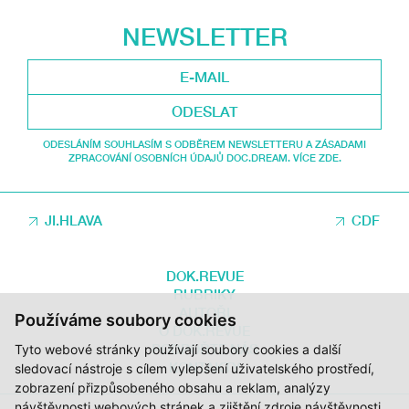
NEWSLETTER
ODESLAT
ODESLÁNÍM SOUHLASÍM S ODBĚREM NEWSLETTERU A ZÁSADAMI
ZPRACOVÁNÍ OSOBNÍCH ÚDAJŮ DOC.DREAM. VÍCE ZDE.
JI.HLAVA
CDF
DOK.REVUE
RUBRIKY
AUTOŘI
Používáme soubory cookies
O DOK.REVUE
PODPOŘTE NÁS
Tyto webové stránky používají soubory cookies a další
KONTAKTY
sledovací nástroje s cílem vylepšení uživatelského prostředí,
zobrazení přizpůsobeného obsahu a reklam, analýzy
návštěvnosti webových stránek a zjištění zdroje návštěvnosti.