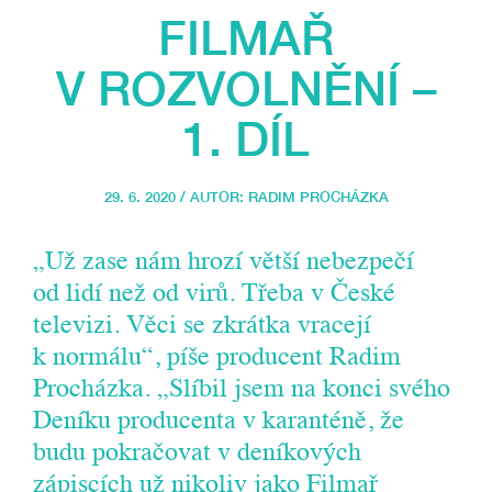
FILMAŘ
V ROZVOLNĚNÍ –
1. DÍL
29. 6. 2020 / AUTOR:
RADIM PROCHÁZKA
„Už zase nám hrozí větší nebezpečí
od lidí než od virů. Třeba v České
televizi. Věci se zkrátka vracejí
k normálu“, píše producent Radim
Procházka. „Slíbil jsem na konci svého
Deníku producenta v karanténě, že
budu pokračovat v deníkových
zápiscích už nikoliv jako Filmař