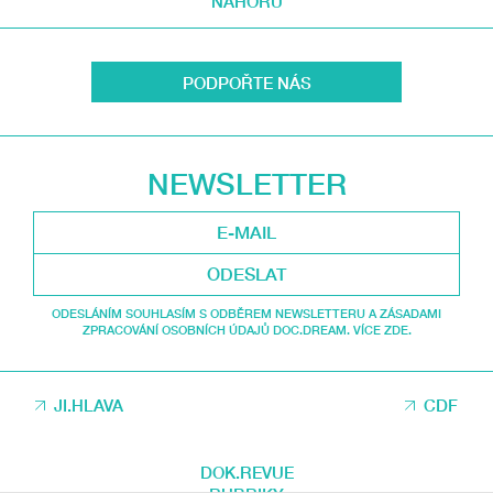
NAHORU
PODPOŘTE NÁS
NEWSLETTER
ODESLAT
ODESLÁNÍM SOUHLASÍM S ODBĚREM NEWSLETTERU A ZÁSADAMI
ZPRACOVÁNÍ OSOBNÍCH ÚDAJŮ DOC.DREAM. VÍCE ZDE.
JI.HLAVA
CDF
DOK.REVUE