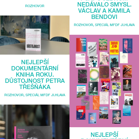
NEDÁVALO SMYSL.
ROZHOVOR
VÁCLAV A KAMILA
BENDOVI
ROZHOVOR
,
SPECIÁL MFDF JI.HLAVA
NEJLEPŠÍ
DOKUMENTÁRNÍ
KNIHA ROKU.
DŮSTOJNOST PETRA
TŘEŠŇÁKA
ROZHOVOR
,
SPECIÁL MFDF JI.HLAVA
NEJLEPŠÍ