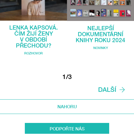
LENKA KAPSOVÁ.
NEJLEPŠÍ
ČÍM ŽIJÍ ŽENY
DOKUMENTÁRNÍ
V OBDOBÍ
KNIHY ROKU 2024
PŘECHODU?
NOVINKY
ROZHOVOR
1/3
DALŠÍ
NAHORU
PODPOŘTE NÁS