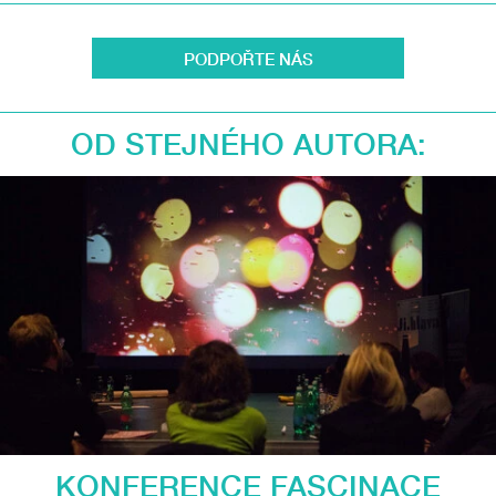
PODPOŘTE NÁS
OD STEJNÉHO AUTORA:
KONFERENCE FASCINACE