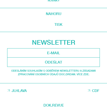
NOVINKY
NAHORU
TISK
NEWSLETTER
ODESLAT
ODESLÁNÍM SOUHLASÍM S ODBĚREM NEWSLETTERU A ZÁSADAMI
ZPRACOVÁNÍ OSOBNÍCH ÚDAJŮ DOC.DREAM. VÍCE ZDE.
JI.HLAVA
CDF
DOK.REVUE