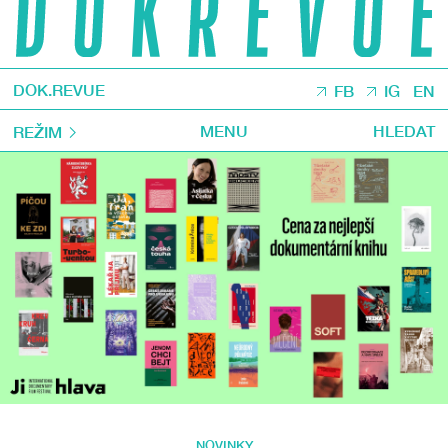
DOK.REVUE
FB
IG
EN
MENU
HLEDAT
REŽIM
NOVINKY