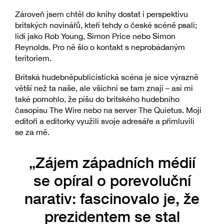
Zároveň jsem chtěl do knihy dostat i perspektivu
britských novinářů, kteří tehdy o české scéně psali;
lidí jako Rob Young, Simon Price nebo Simon
Reynolds. Pro ně šlo o kontakt s neprobádaným
teritoriem.
Britská hudebněpublicistická scéna je sice výrazně
větší než ta naše, ale všichni se tam znají – asi mi
také pomohlo, že píšu do britského hudebního
časopisu The Wire nebo na server The Quietus. Moji
editoři a editorky využili svoje adresáře a přimluvili
se za mě.
„Zájem západních médií
se opíral o porevoluční
narativ: fascinovalo je, že
prezidentem se stal