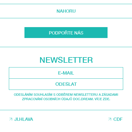
NAHORU
PODPOŘTE NÁS
NEWSLETTER
ODESLAT
ODESLÁNÍM SOUHLASÍM S ODBĚREM NEWSLETTERU A ZÁSADAMI
ZPRACOVÁNÍ OSOBNÍCH ÚDAJŮ DOC.DREAM. VÍCE ZDE.
JI.HLAVA
CDF