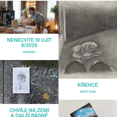
NENECHTE SI UJÍT
8/2026
NOVINKY
KŘEHCE
NOVÝ FILM
CHVÍLE NA ZEMI
A DALŠÍ BÁSNĚ