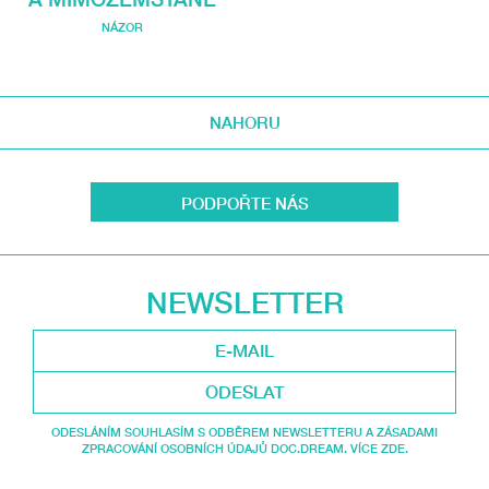
NÁZOR
NAHORU
PODPOŘTE NÁS
NEWSLETTER
ODESLAT
ODESLÁNÍM SOUHLASÍM S ODBĚREM NEWSLETTERU A ZÁSADAMI
ZPRACOVÁNÍ OSOBNÍCH ÚDAJŮ DOC.DREAM. VÍCE ZDE.