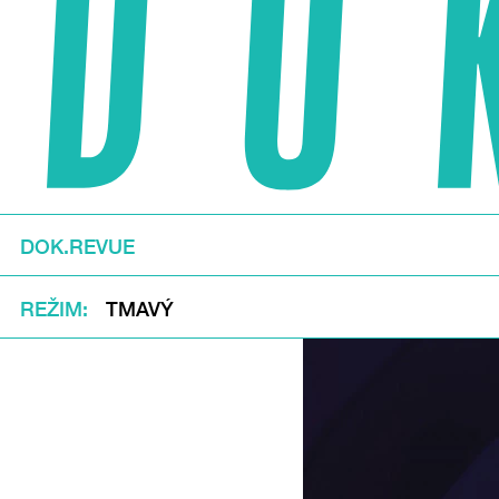
DOK.REVUE
REŽIM
TMAVÝ