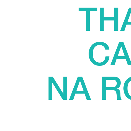
TH
CA
NA 