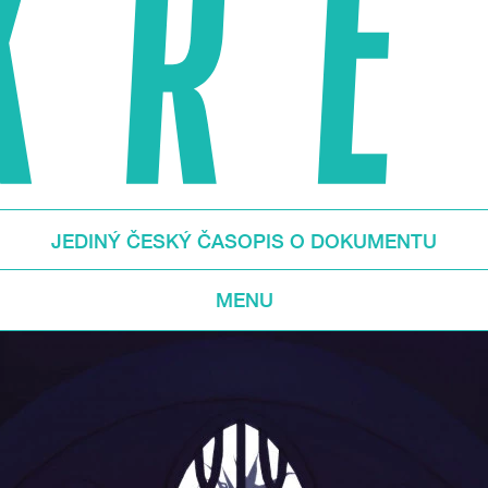
JEDINÝ ČESKÝ ČASOPIS O DOKUMENTU
MENU