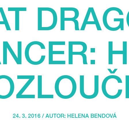
AT DRAG
NCER: 
ROZLOUČ
24. 3. 2016 / AUTOR:
HELENA BENDOVÁ