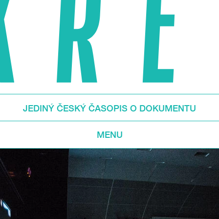
JEDINÝ ČESKÝ ČASOPIS O DOKUMENTU
MENU