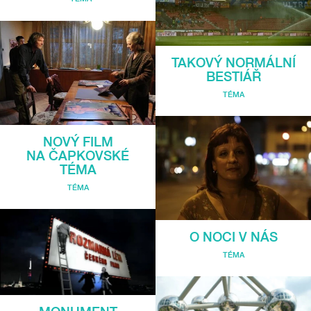
TAKOVÝ NORMÁLNÍ
BESTIÁŘ
TÉMA
NOVÝ FILM
NA ČAPKOVSKÉ
TÉMA
TÉMA
O NOCI V NÁS
TÉMA