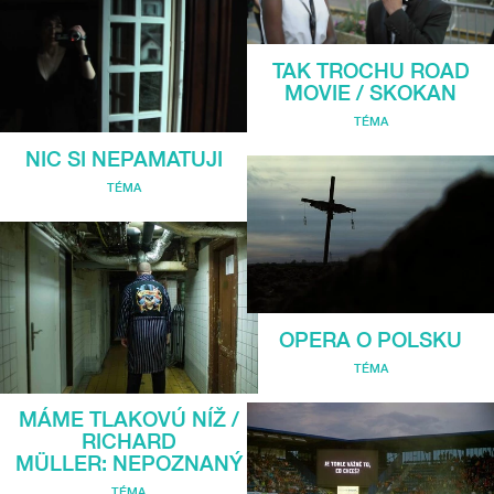
TAK TROCHU ROAD
MOVIE / SKOKAN
TÉMA
NIC SI NEPAMATUJI
TÉMA
OPERA O POLSKU
TÉMA
MÁME TLAKOVÚ NÍŽ /
RICHARD
MÜLLER: NEPOZNANÝ
TÉMA