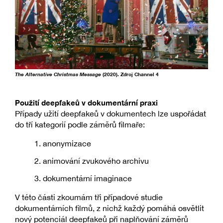
The Alternative Christmas Message
(2020). Zdroj Channel 4
Použití deepfakeů v dokumentární praxi
Případy užití deepfakeů v dokumentech lze uspořádat
do tří kategorií podle záměrů filmaře:
anonymizace
animování zvukového archivu
dokumentární imaginace
V této části zkoumám tři případové studie
dokumentárních filmů, z nichž každý pomáhá osvětlit
nový potenciál deepfakeů při naplňování záměrů