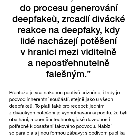
do procesu generování
deepfakeů, zrcadlí divácké
reakce na deepfaky, kdy
lidé nacházejí potěšení
v hranici mezi viditelně
a nepostřehnutelně
falešným.”
Přestože je vše nakonec poctivě přiznáno, i tady je
podvod inherentní součástí, stejně jako u všech
deepfakeů. To platí také pro recepci: jedním
z diváckých potěšení je vychutnávání si pocitu, že byli
obelháni, a ocenění technologické dovednosti
potřebné k dosažení takového podvodu. Nabízí
se paralela s jinou formou zábavy: s obdivem publika