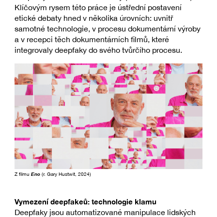
Klíčovým rysem této práce je ústřední postavení
etické debaty hned v několika úrovních: uvnitř
samotné technologie, v procesu dokumentární výroby
a v recepci těch dokumentárních filmů, které
integrovaly deepfaky do svého tvůrčího procesu.
Z filmu
Eno
(r. Gary Hustwit, 2024)
Vymezení deepfakeů: technologie klamu
Deepfaky jsou automatizované manipulace lidských