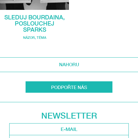
SLEDUJ BOURDAINA,
POSLOUCHEJ
SPARKS
NÁZOR
,
TÉMA
NAHORU
PODPOŘTE NÁS
NEWSLETTER