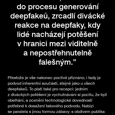
do procesu generování
deepfakeů, zrcadlí divácké
reakce na deepfaky, kdy
lidé nacházejí potěšení
v hranici mezi viditelně
a nepostřehnutelně
falešným.”
Přestože je vše nakonec poctivě přiznáno, i tady je
podvod inherentní součástí, stejně jako u všech
deepfakeů. To platí také pro recepci: jedním
z diváckých potěšení je vychutnávání si pocitu, že byli
obelháni, a ocenění technologické dovednosti
potřebné k dosažení takového podvodu. Nabízí
se paralela s jinou formou zábavy: s obdivem publika