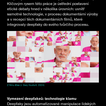
Klíčovým rysem této práce je ústřední postavení
etické debaty hned v několika úrovních: uvnitř
samotné technologie, v procesu dokumentární výroby
a v recepci těch dokumentárních filmů, které
integrovaly deepfaky do svého tvůrčího procesu.
Z filmu
Eno
(r. Gary Hustwit, 2024)
Vymezení deepfakeů: technologie klamu
Deepfaky jsou automatizované manipulace lidských