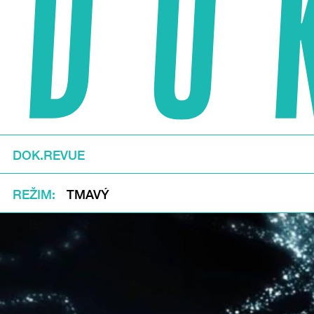
DOK.REVUE
REŽIM
TMAVÝ