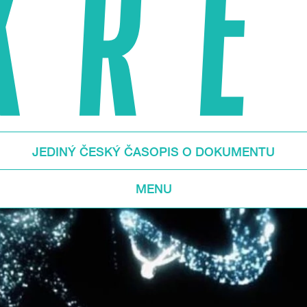
JEDINÝ ČESKÝ ČASOPIS O DOKUMENTU
MENU