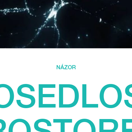
NÁZOR
OSEDLO
ROSTOR