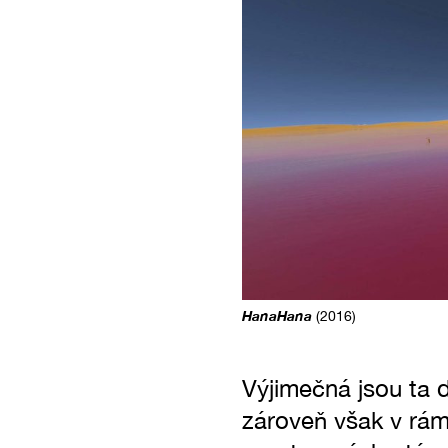
HanaHana
(2016)
Výjimečná jsou ta d
zároveň však v rámc