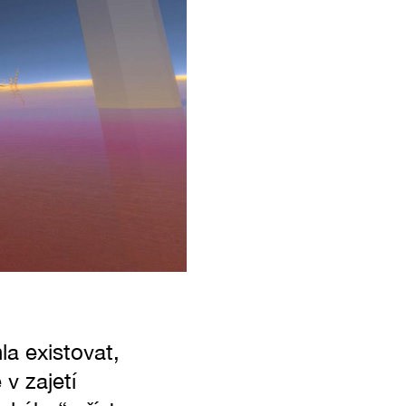
la existovat,
 v zajetí