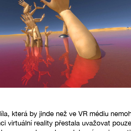
íla, která by jinde než ve VR médiu nemoh
i virtuální reality přestala uvažovat pouze