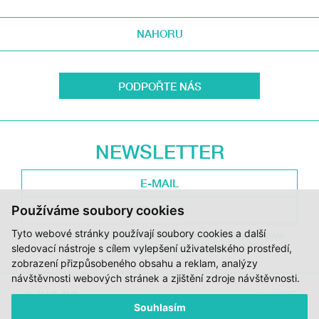
NAHORU
PODPOŘTE NÁS
NEWSLETTER
Používáme soubory cookies
ODESLAT
Tyto webové stránky používají soubory cookies a další
ODESLÁNÍM SOUHLASÍM S ODBĚREM NEWSLETTERU A ZÁSADAMI
ZPRACOVÁNÍ OSOBNÍCH ÚDAJŮ DOC.DREAM. VÍCE ZDE.
sledovací nástroje s cílem vylepšení uživatelského prostředí,
zobrazení přizpůsobeného obsahu a reklam, analýzy
návštěvnosti webových stránek a zjištění zdroje návštěvnosti.
JI.HLAVA
CDF
Souhlasím