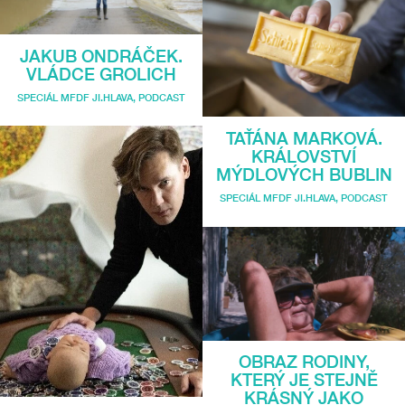
JAKUB ONDRÁČEK.
VLÁDCE GROLICH
SPECIÁL MFDF JI.HLAVA
,
PODCAST
TAŤÁNA MARKOVÁ.
KRÁLOVSTVÍ
MÝDLOVÝCH BUBLIN
SPECIÁL MFDF JI.HLAVA
,
PODCAST
OBRAZ RODINY,
KTERÝ JE STEJNĚ
KRÁSNÝ JAKO