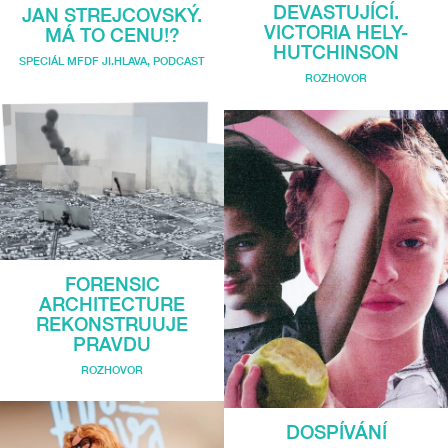
DEVASTUJÍCÍ.
JAN STREJCOVSKÝ.
VICTORIA HELY-
MÁ TO CENU!?
HUTCHINSON
SPECIÁL MFDF JI.HLAVA
,
PODCAST
ROZHOVOR
FORENSIC
ARCHITECTURE
REKONSTRUUJE
PRAVDU
ROZHOVOR
DOSPÍVÁNÍ