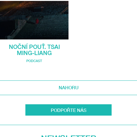
NOČNÍ POUŤ. TSAI
MING-LIANG
PODCAST
NAHORU
PODPOŘTE NÁS