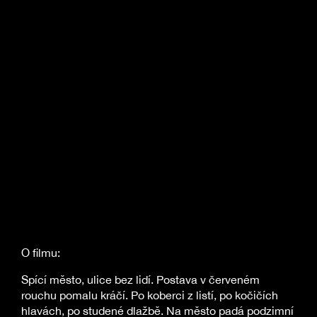
O filmu:
Spící město, ulice bez lidí. Postava v červeném
rouchu pomalu kráčí. Po koberci z listí, po kočičích
hlavách, po studené dlažbě. Na město padá podzimní