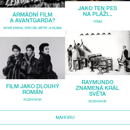
JAKO TEN PES
NA PLÁŽI...
ARMÁDNÍ FILM
A AVANTGARDA?
TÉMA
NOVÁ KNIHA
,
SPECIÁL MFDF JI.HLAVA
RAYMUNDO
FILM JAKO DLOUHÝ
ZNAMENÁ KRÁL
ROMÁN
SVĚTA
ROZHOVOR
ROZHOVOR
NAHORU