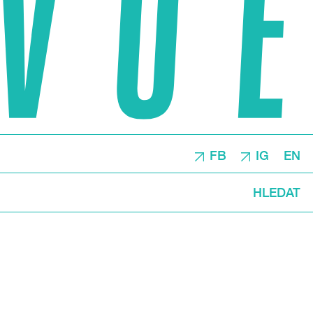
FB
IG
EN
HLEDAT