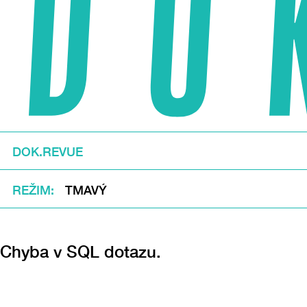
DOK.REVUE
REŽIM
TMAVÝ
Chyba v SQL dotazu.