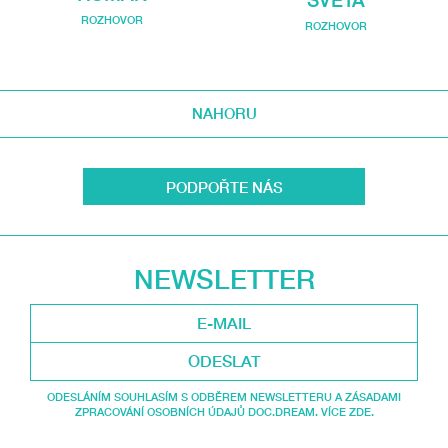
SVĚTA
ROZHOVOR
ROZHOVOR
NAHORU
PODPOŘTE NÁS
NEWSLETTER
ODESLAT
ODESLÁNÍM SOUHLASÍM S ODBĚREM NEWSLETTERU A ZÁSADAMI
ZPRACOVÁNÍ OSOBNÍCH ÚDAJŮ DOC.DREAM. VÍCE ZDE.