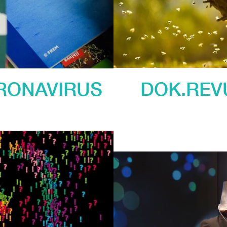
DOK.REV
ORONAVIRUS