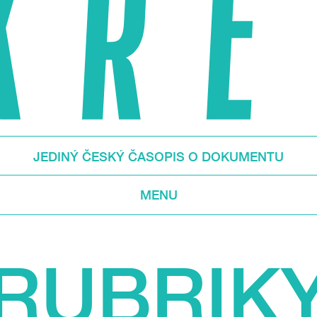
JEDINÝ ČESKÝ ČASOPIS O DOKUMENTU
MENU
RUBRIK