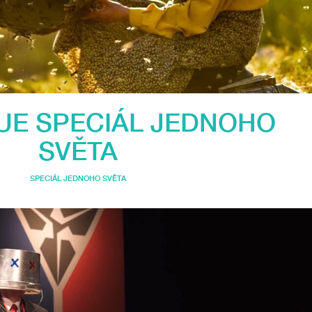
UE SPECIÁL JEDNOHO
SVĚTA
SPECIÁL JEDNOHO SVĚTA