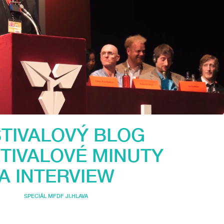
STIVALOVÝ BLOG
STIVALOVÉ MINUTY
A INTERVIEW
SPECIÁL MFDF JI.HLAVA