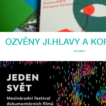
OZVĚNY JI.HLAVY A K
NOVINKY