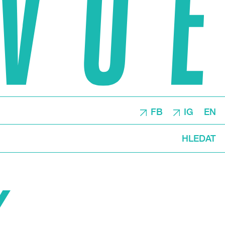
FB
IG
EN
HLEDAT
Y