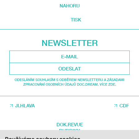
NAHORU
TISK
NEWSLETTER
ODESLAT
ODESLÁNÍM SOUHLASÍM S ODBĚREM NEWSLETTERU A ZÁSADAMI
ZPRACOVÁNÍ OSOBNÍCH ÚDAJŮ DOC.DREAM. VÍCE ZDE.
JI.HLAVA
CDF
DOK.REVUE
RUBRIKY
AUTOŘI