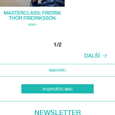
MASTERCLASS: FRIDRIK
THÓR FRIDRIKSSON
VIDEO
1/2
DALŠÍ
NAHORU
PODPOŘTE NÁS
NEWSLETTER