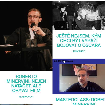
JEŠTĚ NEJSEM, KÝM
CHCI BÝT VYRÁŽÍ
BOJOVAT O OSCARA
NOVINKY
ROBERTO
MINERVINI. NEJEN
NATÁČET, ALE
OBÝVAT FILM
ROZHOVOR
MASTERCLASS: ROBE
MINERVINI