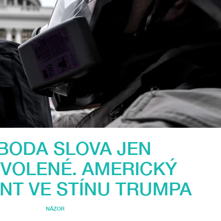
BODA SLOVA JEN
VOLENÉ. AMERICKÝ
T VE STÍNU TRUMPA
NÁZOR