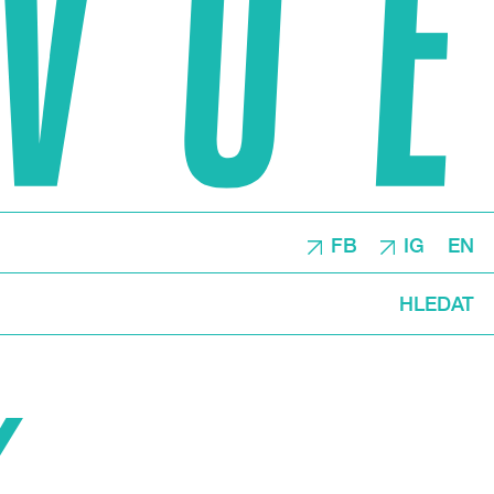
FB
IG
EN
HLEDAT
Y