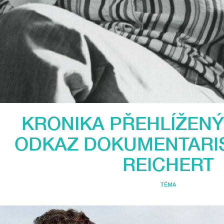
KRONIKA PŘEHLÍŽENÝ
ODKAZ DOKUMENTARIS
REICHERT
TÉMA