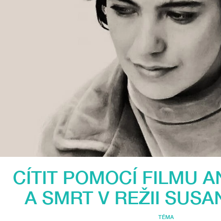
CÍTIT POMOCÍ FILMU 
A SMRT V REŽII SUS
TÉMA