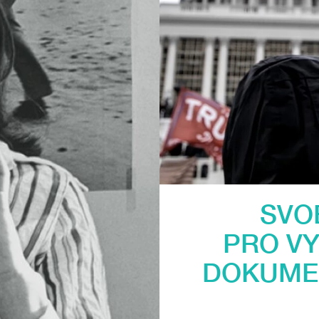
SVO
PRO VY
DOKUMEN