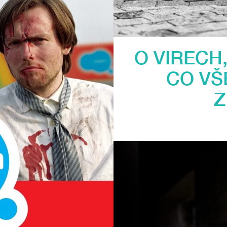
O VIRECH
CO VŠ
Z