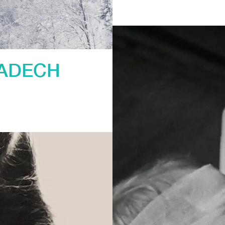
ADECH