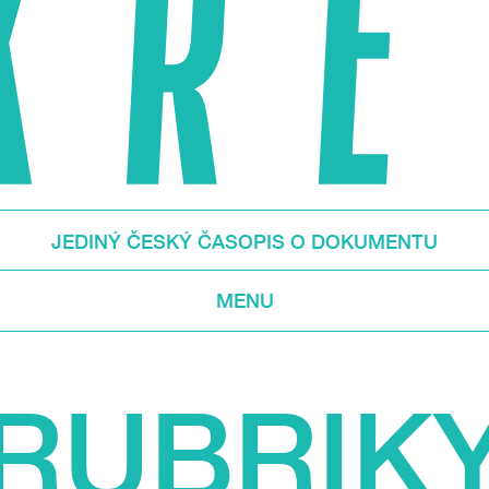
JEDINÝ ČESKÝ ČASOPIS O DOKUMENTU
MENU
RUBRIK