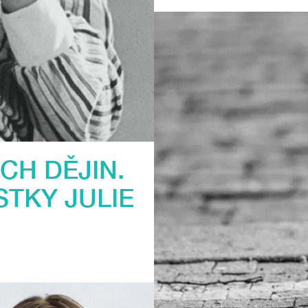
CH DĚJIN.
TKY JULIE