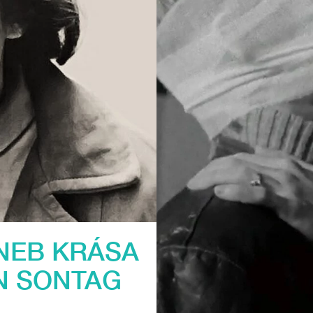
ANEB KRÁSA
AN SONTAG