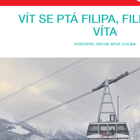
VÍT SE PTÁ FILIPA, FI
VÍTA
ROZHOVOR
,
SPECIÁL MFDF JI.HLAVA