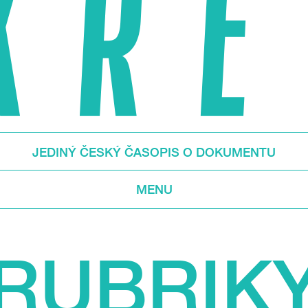
JEDINÝ ČESKÝ ČASOPIS O DOKUMENTU
MENU
RUBRIK