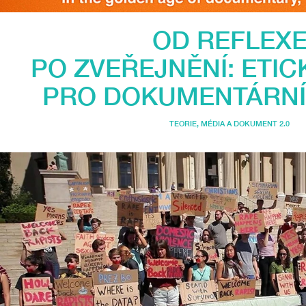
OD REFLEX
PO ZVEŘEJNĚNÍ: ETI
PRO DOKUMENTÁRNÍ
TEORIE
,
MÉDIA A DOKUMENT 2.0