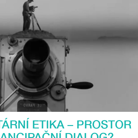
RNÍ ETIKA – PROSTOR
ANCIPAČNÍ DIALOG?