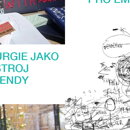
URGIE JAKO
STROJ
GENDY