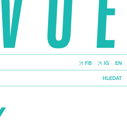
FB
IG
EN
HLEDAT
Y