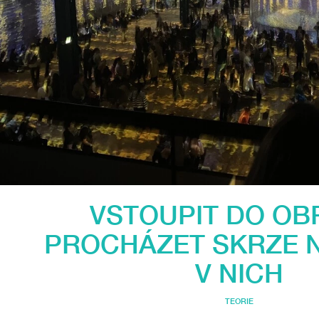
VSTOUPIT DO OB
PROCHÁZET SKRZE N
V NICH
TEORIE