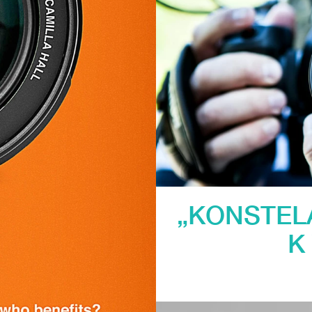
„KONSTEL
K