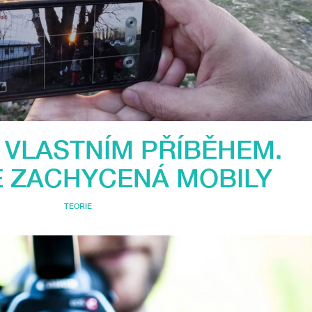
VLASTNÍM PŘÍBĚHEM.
 ZACHYCENÁ MOBILY
TEORIE