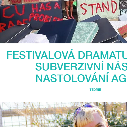
FESTIVALOVÁ DRAMAT
SUBVERZIVNÍ NÁ
NASTOLOVÁNÍ A
TEORIE