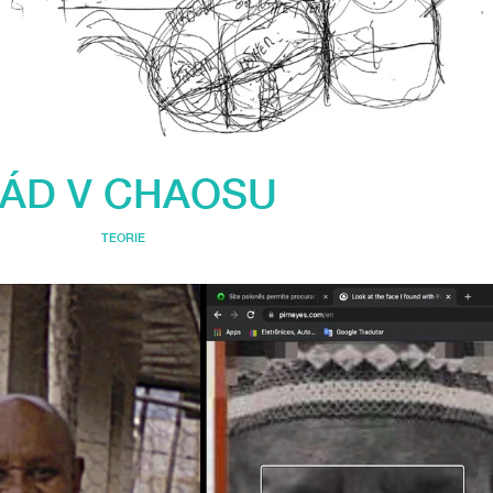
ÁD V CHAOSU
TEORIE