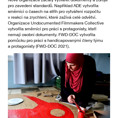
pro zavedení standardů. Například ADE vytvořila
směrnici o časech na střih pro vytváření rozpočtu
v reakci na zrychlení, které zažívá celé odvětví.
Organizace Undocumented Filmmakers Collective
vytvořila směrnici pro práci s protagonisty, kteří
nemají osobní dokumenty. FWD-DOC vytvořila
pomůcku pro práci s handicapovanými členy týmu
a protagonisty (FWD-DOC 2021).