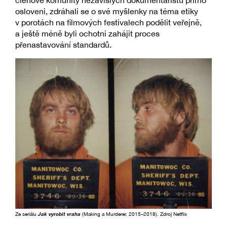
osloveni, zdráhali se o své myšlenky na téma etiky
v porotách na filmových festivalech podělit veřejně,
a ještě méně byli ochotni zahájit proces
přenastavování standardů.
Ze seriálu
Jak vyrobit vraha
(Making a Murderer, 2015–2018). Zdroj Netflix