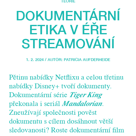
TEORIE
DOKUMENTÁRNÍ
ETIKA V ÉŘE
STREAMOVÁNÍ
1. 2. 2024 / AUTOR:
PATRICIA AUFDERHEIDE
Pětinu nabídky Netflixu a celou třetinu
nabídky Disney+ tvoří dokumenty.
Dokumentární série
Tiger King
překonala i seriál
Mandalorian
.
Zneužívají společnosti pověst
dokumentu s cílem dosáhnout větší
sledovanosti? Roste dokumentární film