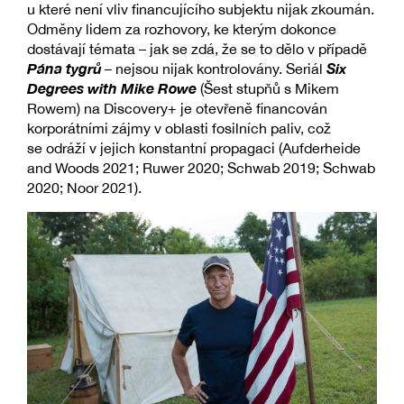
u které není vliv financujícího subjektu nijak zkoumán.
Odměny lidem za rozhovory, ke kterým dokonce
dostávají témata – jak se zdá, že se to dělo v případě
Pána tygrů
Six
– nejsou nijak kontrolovány. Seriál
Degrees with Mike Rowe
(Šest stupňů s Mikem
Rowem) na Discovery+ je otevřeně financován
korporátními zájmy v oblasti fosilních paliv, což
se odráží v jejich konstantní propagaci (Aufderheide
and Woods 2021; Ruwer 2020; Schwab 2019; Schwab
2020; Noor 2021).