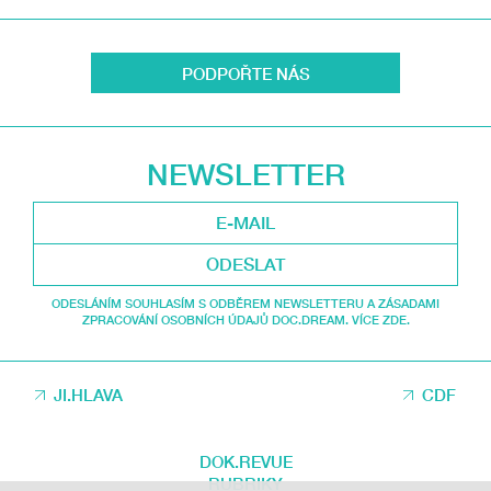
PODPOŘTE NÁS
NEWSLETTER
ODESLAT
ODESLÁNÍM SOUHLASÍM S ODBĚREM NEWSLETTERU A ZÁSADAMI
ZPRACOVÁNÍ OSOBNÍCH ÚDAJŮ DOC.DREAM. VÍCE ZDE.
JI.HLAVA
CDF
DOK.REVUE
RUBRIKY