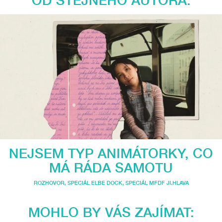
OD STEJNÉHO AUTORA:
NEJSEM TYP ANIMÁTORKY, CO
MÁ RÁDA SAMOTU
ROZHOVOR
,
SPECIÁL ELBE DOCK
,
SPECIÁL MFDF JI.HLAVA
MOHLO BY VÁS ZAJÍMAT: