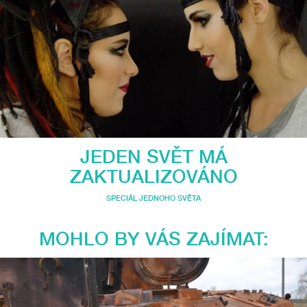
JEDEN SVĚT MÁ
ZAKTUALIZOVÁNO
SPECIÁL JEDNOHO SVĚTA
MOHLO BY VÁS ZAJÍMAT: