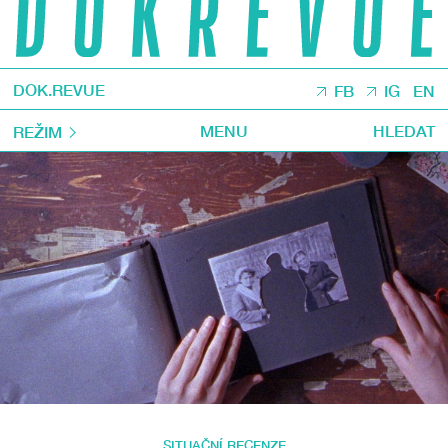
DOK.REVUE
FB
IG
EN
MENU
HLEDAT
REŽIM
SITUAČNÍ RECENZE