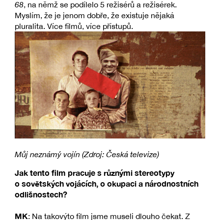
68
, na němž se podílelo 5 režisérů a režisérek.
Myslím, že je jenom dobře, že existuje nějaká
pluralita. Více filmů, více přístupů.
Můj neznámý vojín (Zdroj: Česká televize)
Jak tento film pracuje s různými stereotypy
o sovětských vojácích, o okupaci a národnostních
odlišnostech?
MK
: Na takovýto film jsme museli dlouho čekat. Z