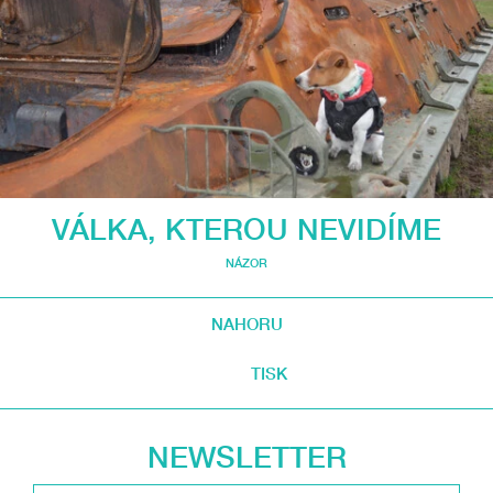
VÁLKA, KTEROU NEVIDÍME
NÁZOR
NAHORU
TISK
NEWSLETTER