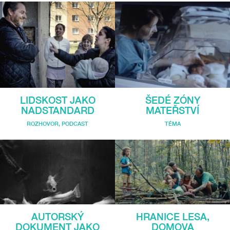
LIDSKOST JAKO
ŠEDÉ ZÓNY
NADSTANDARD
MATEŘSTVÍ
ROZHOVOR
,
PODCAST
TÉMA
AUTORSKÝ
HRANICE LESA,
DOKUMENT JAKO
DOMOVA