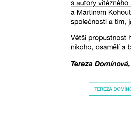
s autory vítězného 
a Martinem Kohoute
společnosti a tím,
Větší propustnost h
nikoho, osamělí a 
Tereza Domínová,
TEREZA DOMÍN