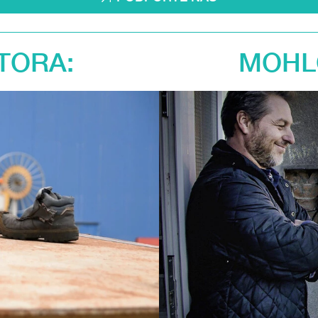
TORA:
MOHLO