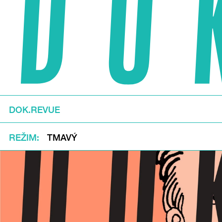
DOK.REVUE
REŽIM
TMAVÝ