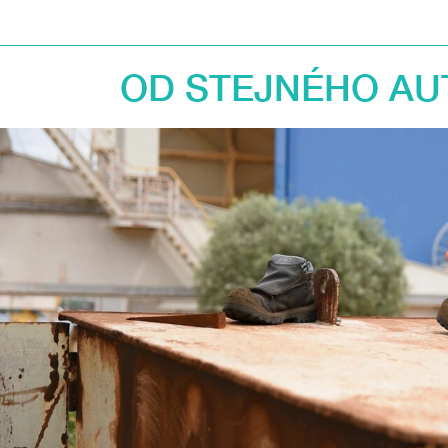
OD STEJNÉHO AU