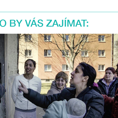
 BY VÁS ZAJÍMAT: